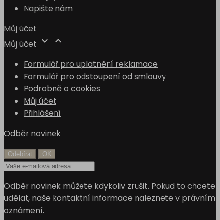
Napište nám
Můj účet


Můj účet
Formulář pro uplatnění reklamace
Formulář pro odstoupení od smlouvy
Podrobně o cookies
Můj účet
Přihlášení
Odběr novinek
Odběr novinek můžete kdykoliv zrušit. Pokud to chcete
udělat, naše kontaktní informace naleznete v právním
oznámení.