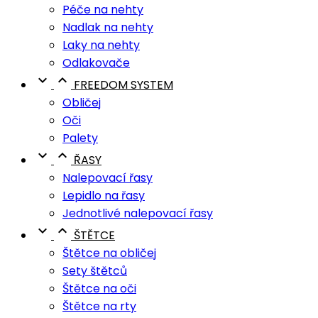
Péče na nehty
Nadlak na nehty
Laky na nehty
Odlakovače


FREEDOM SYSTEM
Obličej
Oči
Palety


ŘASY
Nalepovací řasy
Lepidlo na řasy
Jednotlivé nalepovací řasy


ŠTĚTCE
Štětce na obličej
Sety štětců
Štětce na oči
Štětce na rty