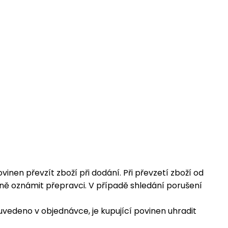
inen převzít zboží při dodání. Při převzetí zboží od
eně oznámit přepravci. V případě shledání porušení
vedeno v objednávce, je kupující povinen uhradit