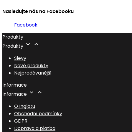
Nasledujte nás na Facebooku
Facebook
Produkty


Produkty
Slevy
Nové produkty
Nejprodávanější
Informace


Informace
O Inglotu
Obchodní podmínky
GDPR
Doprava a platba