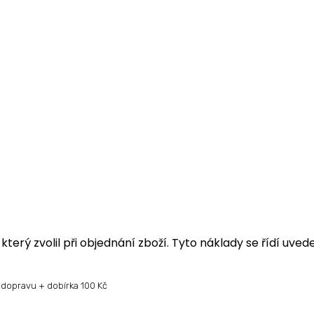
terý zvolil při objednání zboží. Tyto náklady se řídí uve
 dopravu + dobírka 100 Kč