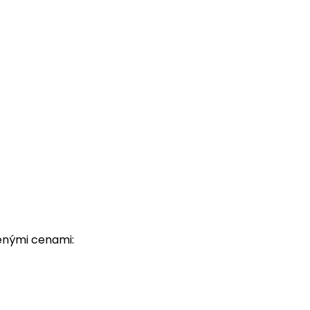
denými cenami: