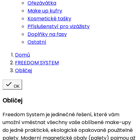
Ořezávátka
Make up kufry
Kosmetické tašky
Příslušenství pro vizážisty
Doplňky na řasy
Ostatní
Domů
FREEDOM SYSTEM
Obličej

OK
Obličej
Freedom System je jedinečné řešení, které vám
umožní vměstnat všechny vaše oblíbené make-upy
do jedné praktické, ekologické opakovaně použitelné
palety. Moderní magnetické obaly (palety) pojmou až