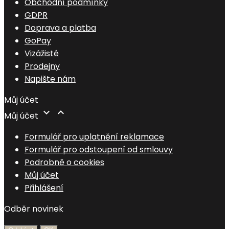
Obchodní podmínky
GDPR
Doprava a platba
GoPay
Vizážisté
Prodejny
Napište nám
Můj účet


Můj účet
Formulář pro uplatnění reklamace
Formulář pro odstoupení od smlouvy
Podrobně o cookies
Můj účet
Přihlášení
Odběr novinek