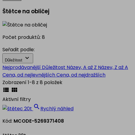
Štětce na obličej
Počet produktů: 8
Seřadit podle:

Důležitost
Nejprodávanější
Důležitost
Název, A až Z
Název, Z až A
Cena, od nejlevnějších
Cena, od nejdražších
Zobrazení 1-8 z 8 položek


Aktivní filtry

Rychlý náhled
Kód:
MCODE-5269371408