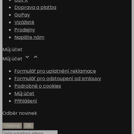
Doprava a platba
GoPay
Vizážisté
Prodejny
Napište nám
Můj účet


Můj účet
Formulář pro uplatnění reklamace
Formulář pro odstoupení od smlouvy
Podrobně o cookies
Můj účet
Přihlášení
Odběr novinek