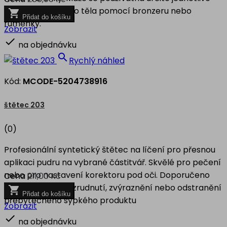
části obličeje nebo těla pomocí bronzeru nebo

Přidat do košíku
ruměnky.
Zobrazit

na objednávku

Rychlý náhled
Kód:
MCODE-5204738916
štětec 203
(0)
Profesionální syntetický štětec na líčení pro přesnou
aplikaci pudru na vybrané částitvář. Skvělé pro pečení
nebo pro nastavení korektoru pod oči. Doporučeno
Cena
211,00 Kč
pro konturování, zrudnutí, zvýraznění nebo odstranění

Přidat do košíku
přebytečného sypkého produktu
Zobrazit

na objednávku