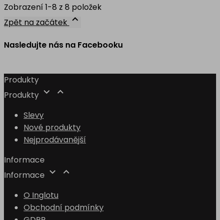
Zobrazení 1-8 z 8 položek

Zpět na začátek
Nasledujte nás na Facebooku
Produkty


Produkty
Slevy
Nové produkty
Nejprodávanější
Informace


Informace
O Inglotu
Obchodní podmínky
GDPR