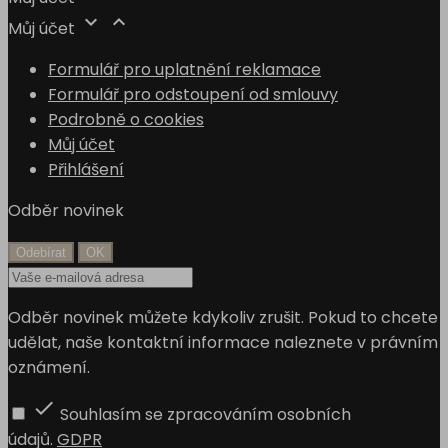


Můj účet
Formulář pro uplatnění reklamace
Formulář pro odstoupení od smlouvy
Podrobně o cookies
Můj účet
Přihlášení
Odběr novinek
Odběr novinek můžete kdykoliv zrušit. Pokud to chcete
udělat, naše kontaktní informace naleznete v právním
oznámení.

Souhlasím se zpracováním osobních
údajů.
GDPR