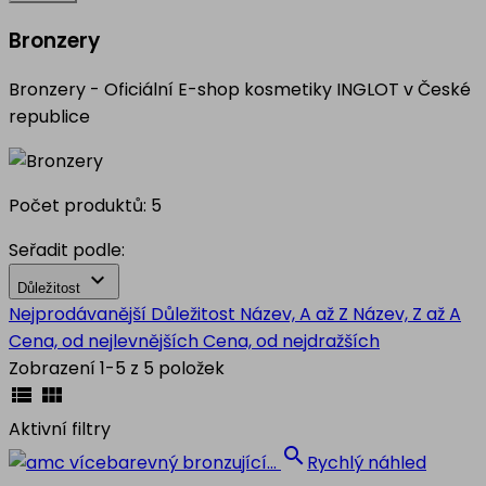
Bronzery
Bronzery - Oficiální E-shop kosmetiky INGLOT v České
republice
Počet produktů: 5
Seřadit podle:

Důležitost
Nejprodávanější
Důležitost
Název, A až Z
Název, Z až A
Cena, od nejlevnějších
Cena, od nejdražších
Zobrazení 1-5 z 5 položek


Aktivní filtry

Rychlý náhled