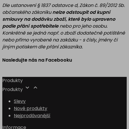
Dle ustanovení § 1837 odstavce d, Zákon č. 89/2012 Sb.
občanského zákoníku
nelze odstoupit od kupní
smlouvy na dodávku zboží, které bylo upraveno
podle přání spotřebitele
nebo pro jeho osobu.
Konkrétně se jedná např. o zboží dodatečně potištěné
nebo přímo vyrobené na zakázku - s čísly, jmény či
jiným potiskem dle přání zákazníka.
Nasledujte nás na Facebooku
Produkty


Produkty
Slevy
Nové produkty
Nejprodávanější
Informace