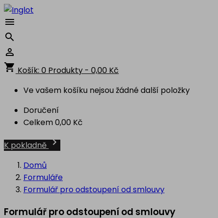



shopping_cart
Košík:
0
Produkty - 0,00 Kč
Ve vašem košíku nejsou žádné další položky
Doručení
Celkem
0,00 Kč

K pokladně
Domů
Formuláře
Formulář pro odstoupení od smlouvy
Formulář pro odstoupení od smlouvy