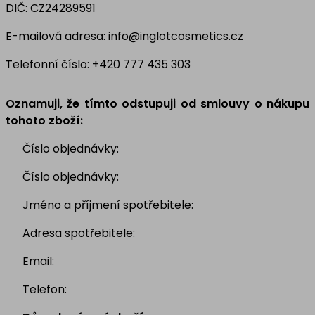
DIČ: CZ24289591
E-mailová adresa: info@inglotcosmetics.cz
Telefonní číslo: +420 777 435 303
Oznamuji, že tímto odstupuji od smlouvy o nákupu
tohoto zboží:
Číslo objednávky:
Číslo objednávky:
Jméno a příjmení spotřebitele:
Adresa spotřebitele:
Email:
Telefon: