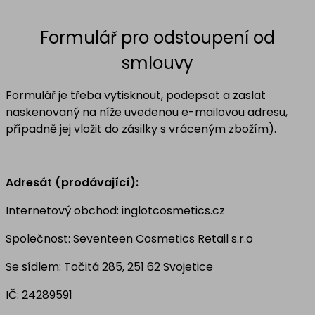
Formulář pro odstoupení od
smlouvy
Formulář je třeba vytisknout, podepsat a zaslat
naskenovaný na níže uvedenou e-mailovou adresu,
případně jej vložit do zásilky s vráceným zbožím).
Adresát (prodávající):
Internetový obchod: inglotcosmetics.cz
Společnost:
Seventeen Cosmetics Retail s.r.o
Se sídlem: Točitá 285, 251 62 Svojetice
IČ: 24289591