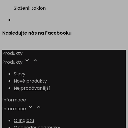
Složení: taklon
Nasledujte nás na Facebooku
Produkty


Produkty
Slevy
Nové produkty
Nejprodávanější
Informace


Informace
O Inglotu
Obchodní podmínky