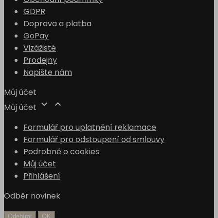
GDPR
Doprava a platba
GoPay
Vizážisté
Prodejny
Napište nám
Můj účet


Můj účet
Formulář pro uplatnění reklamace
Formulář pro odstoupení od smlouvy
Podrobně o cookies
Můj účet
Přihlášení
Odběr novinek