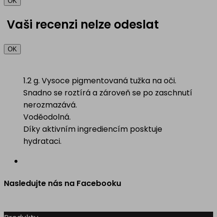
OK
Vaši recenzi nelze odeslat
OK
1.2 g. Vysoce pigmentovaná tužka na oči.
Snadno se roztírá a zároveň se po zaschnutí
nerozmazává.
Voděodolná.
Díky aktivním ingrediencím posktuje
hydrataci.
Nasledujte nás na Facebooku