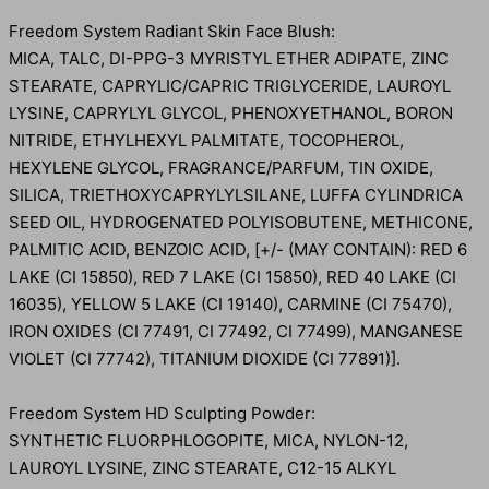
Freedom System Radiant Skin Face Blush:
MICA, TALC, DI-PPG-3 MYRISTYL ETHER ADIPATE, ZINC
STEARATE, CAPRYLIC/CAPRIC TRIGLYCERIDE, LAUROYL
LYSINE, CAPRYLYL GLYCOL, PHENOXYETHANOL, BORON
NITRIDE, ETHYLHEXYL PALMITATE, TOCOPHEROL,
HEXYLENE GLYCOL, FRAGRANCE/PARFUM, TIN OXIDE,
SILICA, TRIETHOXYCAPRYLYLSILANE, LUFFA CYLINDRICA
SEED OIL, HYDROGENATED POLYISOBUTENE, METHICONE,
PALMITIC ACID, BENZOIC ACID, [+/- (MAY CONTAIN): RED 6
LAKE (CI 15850), RED 7 LAKE (CI 15850), RED 40 LAKE (CI
16035), YELLOW 5 LAKE (CI 19140), CARMINE (CI 75470),
IRON OXIDES (CI 77491, CI 77492, CI 77499), MANGANESE
VIOLET (CI 77742), TITANIUM DIOXIDE (CI 77891)].
Freedom System HD Sculpting Powder:
SYNTHETIC FLUORPHLOGOPITE, MICA, NYLON-12,
LAUROYL LYSINE, ZINC STEARATE, C12-15 ALKYL