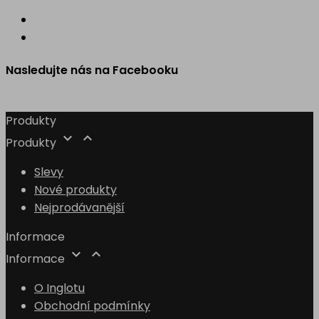
Nasledujte nás na Facebooku
Produkty


Produkty
Slevy
Nové produkty
Nejprodávanější
Informace


Informace
O Inglotu
Obchodní podmínky