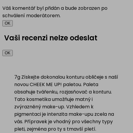
Váš komentář byl přidán a bude zobrazen po
schválení moderátorem.
OK
Vaši recenzi nelze odeslat
OK
7g Získejte dokonalou konturu obličeje s naší
novou CHEEK ME UP! paletou. Paleta
obsahuje tvářenku, rozjasňovač a konturu.
Tato kosmetika umožňuje matný i
zvýrazněný make-up. Vzhledem k
pigmentaci je intenzita make-upu zcela na
vás. Přípravek je vhodný pro všechny typy
pleti, zejména pro ty s tmavší pletí.