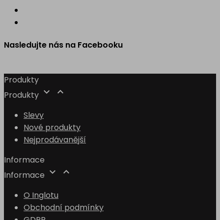
Nasledujte nás na Facebooku
Produkty


Produkty
Slevy
Nové produkty
Nejprodávanější
Informace


Informace
O Inglotu
Obchodní podmínky
GDPR