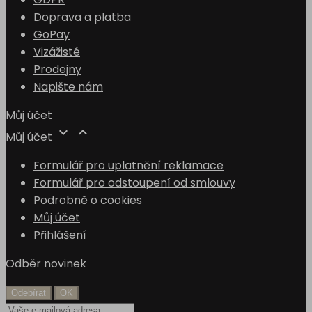
Doprava a platba
GoPay
Vizážisté
Prodejny
Napište nám
Můj účet


Můj účet
Formulář pro uplatnění reklamace
Formulář pro odstoupení od smlouvy
Podrobně o cookies
Můj účet
Přihlášení
Odběr novinek