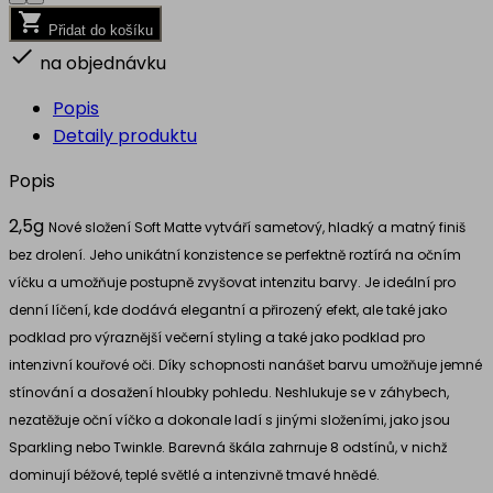

Přidat do košíku

na objednávku
Popis
Detaily produktu
Popis
2,5g
Nové složení Soft Matte vytváří sametový, hladký a matný finiš
bez drolení. Jeho unikátní konzistence se perfektně roztírá na očním
víčku a umožňuje postupně zvyšovat intenzitu barvy. Je ideální pro
denní líčení, kde dodává elegantní a přirozený efekt, ale také jako
podklad pro výraznější večerní styling a také jako podklad pro
intenzivní kouřové oči. Díky schopnosti nanášet barvu umožňuje jemné
stínování a dosažení hloubky pohledu. Neshlukuje se v záhybech,
nezatěžuje oční víčko a dokonale ladí s jinými složeními, jako jsou
Sparkling nebo Twinkle. Barevná škála zahrnuje 8 odstínů, v nichž
dominují béžové, teplé světlé a intenzivně tmavé hnědé.