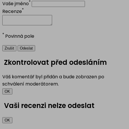
*
Vaše jméno
*
Recenze
*
Povinná pole
Zrušit
Odeslat
Zkontrolovat před odesláním
Váš komentář byl přidán a bude zobrazen po
schválení moderátorem.
OK
Vaši recenzi nelze odeslat
OK