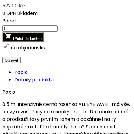
522,00 Kč
S DPH
Skladem
Počet

Přidat do košíku

na objednávku
Popis
Detaily produktu
Popis
8,5 ml Intenzivně černá řasenka ALL EYE WANT má vše,
co vy a vaše řasy od řasenky chcete. Dokonale oddělí
a prodlouží řasy prvním tahem a dosáhne i na ty
nejkratší z nich. Efekt umělých řas? Stačí nanést