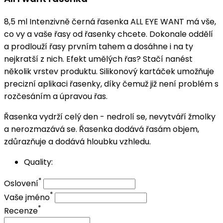
8,5 ml Intenzivně černá řasenka ALL EYE WANT má vše,
co vy a vaše řasy od řasenky chcete. Dokonale oddělí
a prodlouží řasy prvním tahem a dosáhne i na ty
nejkratší z nich. Efekt umělých řas? Stačí nanést
několik vrstev produktu. Silikonový kartáček umožňuje
precizní aplikaci řasenky, díky čemuž již není problém s
rozčesáním a úpravou řas.
Řasenka vydrží celý den - nedrolí se, nevytváří žmolky
a nerozmazává se. Řasenka dodává řasám objem,
zdůrazňuje a dodává hloubku vzhledu.
Quality:
*
Oslovení
*
Vaše jméno
*
Recenze