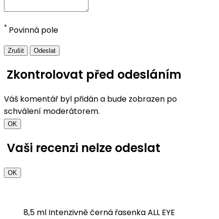
*
Povinná pole
Zrušit
Odeslat
Zkontrolovat před odesláním
Váš komentář byl přidán a bude zobrazen po
schválení moderátorem.
OK
Vaši recenzi nelze odeslat
OK
8,5 ml Intenzivně černá řasenka ALL EYE