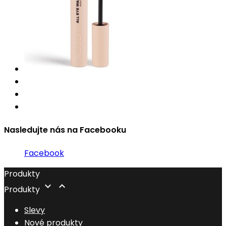
Nasledujte nás na Facebooku
Facebook
Produkty


Produkty
Slevy
Nové produkty