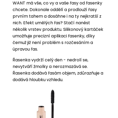
WANT má vše, co vy a vaše řasy od řasenky
chcete. Dokonale oddělí a prodlouží řasy
prvním tahem a dosáhne i na ty nejkratší z
nich. Efekt umělých řas? Stačí nanést
několik vrstev produktu. Silikonový kartáček
umožňuje precizní aplikaci řasenky, díky
čemuž již není problém s rozčesáním a
úpravou řas.
Řasenka vydrží celý den - nedrolí se,
nevytváří žmolky a nerozmazává se.
Řasenka dodává řasám objem, zdůrazňuje a
dodává hloubku vzhledu.