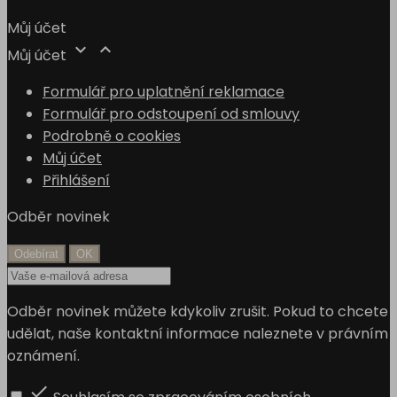
Můj účet


Můj účet
Formulář pro uplatnění reklamace
Formulář pro odstoupení od smlouvy
Podrobně o cookies
Můj účet
Přihlášení
Odběr novinek
Odběr novinek můžete kdykoliv zrušit. Pokud to chcete
udělat, naše kontaktní informace naleznete v právním
oznámení.
