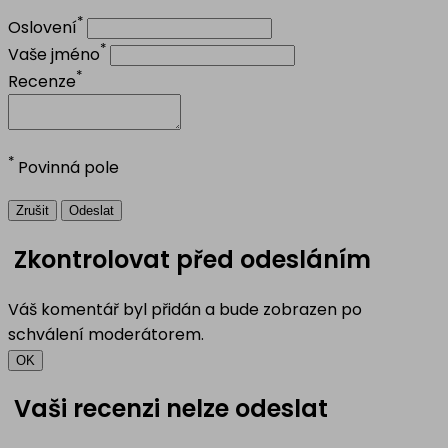
*
Oslovení
*
Vaše jméno
*
Recenze
*
Povinná pole
Zrušit
Odeslat
Zkontrolovat před odesláním
Váš komentář byl přidán a bude zobrazen po
schválení moderátorem.
OK
Vaši recenzi nelze odeslat