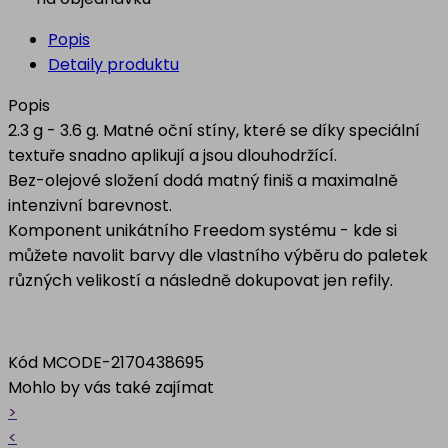
Popis
Detaily produktu
Popis
2.3 g - 3.6 g. Matné oční stíny, které se díky speciální
textuře snadno aplikují a jsou dlouhodržící.
Bez-olejové složení dodá matný finiš a maximalně
intenzivní barevnost.
Komponent unikátního Freedom systému - kde si
můžete navolit barvy dle vlastního výběru do paletek
různých velikostí a následně dokupovat jen refily.
Kód
MCODE-2170438695
Mohlo by vás také zajímat
>
<