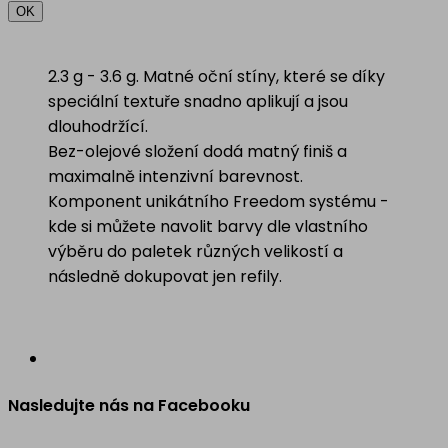
OK
2.3 g - 3.6 g. Matné oční stíny, které se díky
speciální textuře snadno aplikují a jsou
dlouhodržící.
Bez-olejové složení dodá matný finiš a
maximalně intenzivní barevnost.
Komponent unikátního Freedom systému -
kde si můžete navolit barvy dle vlastního
výběru do paletek různých velikostí a
následně dokupovat jen refily.
Nasledujte nás na Facebooku