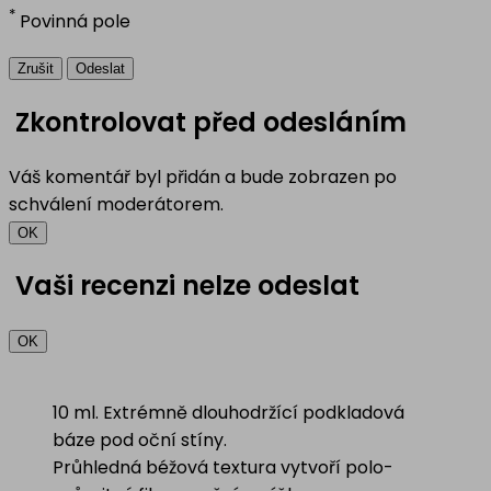
*
Povinná pole
Zrušit
Odeslat
Zkontrolovat před odesláním
Váš komentář byl přidán a bude zobrazen po
schválení moderátorem.
OK
Vaši recenzi nelze odeslat
OK
10 ml. Extrémně dlouhodržící podkladová
báze pod oční stíny.
Průhledná béžová textura vytvoří polo-