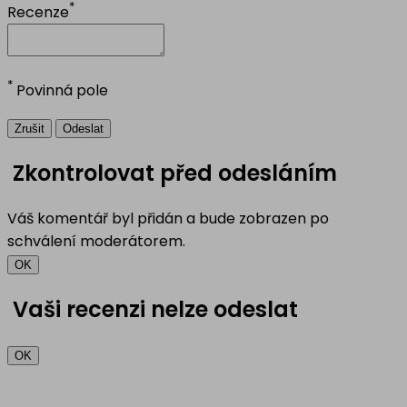
*
Recenze
*
Povinná pole
Zrušit
Odeslat
Zkontrolovat před odesláním
Váš komentář byl přidán a bude zobrazen po
schválení moderátorem.
OK
Vaši recenzi nelze odeslat
OK