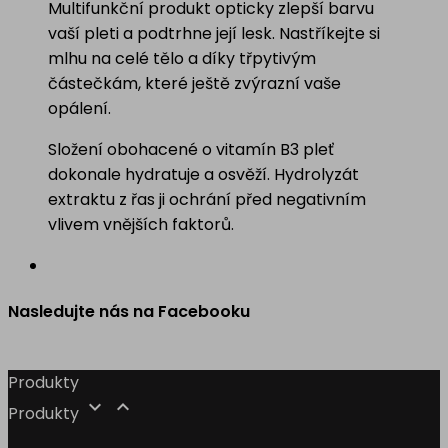
Multifunkční produkt opticky zlepší barvu
vaší pleti a podtrhne její lesk. Nastříkejte si
mlhu na celé tělo a díky třpytivým
částečkám, které ještě zvýrazní vaše
opálení.
Složení obohacené o vitamín B3 pleť
dokonale hydratuje a osvěží. Hydrolyzát
extraktu z řas ji ochrání před negativním
vlivem vnějších faktorů.
Nasledujte nás na Facebooku
Produkty


Produkty