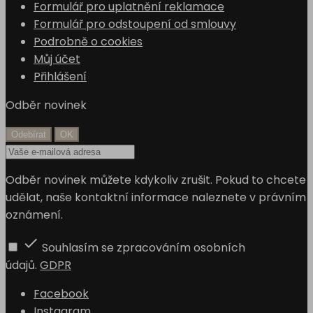
Formulář pro uplatnění reklamace
Formulář pro odstoupení od smlouvy
Podrobně o cookies
Můj účet
Přihlášení
Odběr novinek
Odběr novinek můžete kdykoliv zrušit. Pokud to chcete
udělat, naše kontaktní informace naleznete v právním
oznámení.

Souhlasím se zpracováním osobních
údajů.
GDPR
Facebook
Instagram