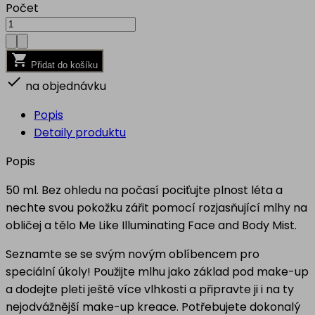
Počet

Přidat do košíku

na objednávku
Popis
Detaily produktu
Popis
50 ml. Bez ohledu na počasí pociťujte plnost léta a
nechte svou pokožku zářit pomocí rozjasňující mlhy na
obličej a tělo Me Like Illuminating Face and Body Mist.
Seznamte se se svým novým oblíbencem pro
speciální úkoly! Použijte mlhu jako základ pod make-up
a dodejte pleti ještě více vlhkosti a připravte ji i na ty
nejodvážnější make-up kreace. Potřebujete dokonalý