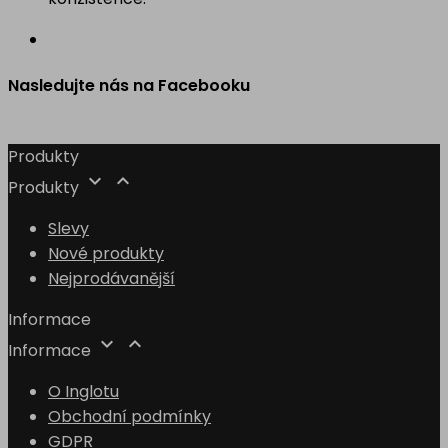
Nasledujte nás na Facebooku
Produkty


Produkty
Slevy
Nové produkty
Nejprodávanější
Informace


Informace
O Inglotu
Obchodní podmínky
GDPR