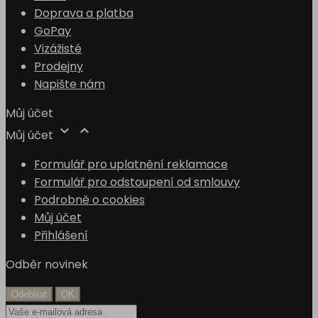
Doprava a platba
GoPay
Vizážisté
Prodejny
Napište nám
Můj účet


Můj účet
Formulář pro uplatnění reklamace
Formulář pro odstoupení od smlouvy
Podrobně o cookies
Můj účet
Přihlášení
Odběr novinek