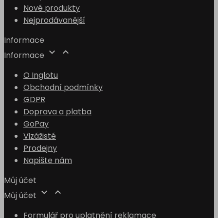
Nové produkty
Nejprodávanější
Informace


Informace
O Inglotu
Obchodní podmínky
GDPR
Doprava a platba
GoPay
Vizážisté
Prodejny
Napište nám
Můj účet


Můj účet
Formulář pro uplatnění reklamace