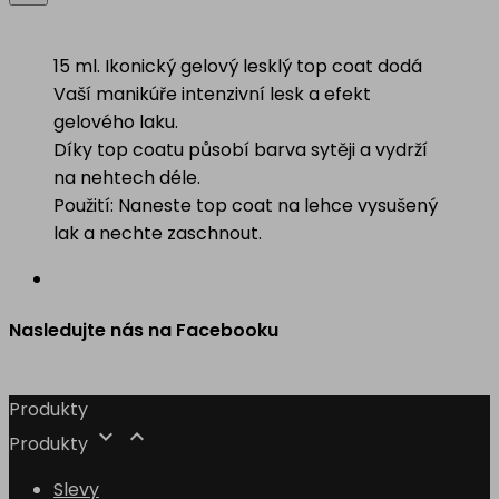
15 ml. Ikonický gelový lesklý top coat dodá
Vaší manikúře intenzivní lesk a efekt
gelového laku.
Díky top coatu působí barva sytěji a vydrží
na nehtech déle.
Použití: Naneste top coat na lehce vysušený
lak a nechte zaschnout.
Nasledujte nás na Facebooku
Produkty


Produkty
Slevy