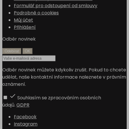
Formulář pro odstoupení od smlouvy
Podrobně o cookies
Můj účet
Přihlášení
Odběr novinek
Odběr novinek můžete kdykoliv zrušit. Pokud to chcete
udělat, naše kontaktní informace naleznete v právním
oznámení.

Souhlasím se zpracováním osobních
údajů.
GDPR
Facebook
Instagram