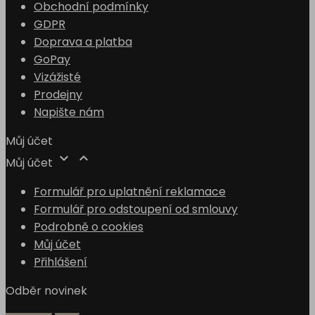
Obchodní podmínky
GDPR
Doprava a platba
GoPay
Vizážisté
Prodejny
Napište nám
Můj účet


Můj účet
Formulář pro uplatnění reklamace
Formulář pro odstoupení od smlouvy
Podrobně o cookies
Můj účet
Přihlášení
Odběr novinek