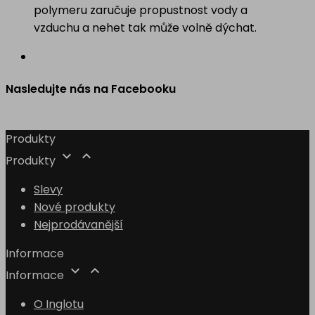
polymeru zaručuje propustnost vody a
vzduchu a nehet tak může volně dýchat.
Nasledujte nás na Facebooku
Produkty


Produkty
Slevy
Nové produkty
Nejprodávanější
Informace


Informace
O Inglotu