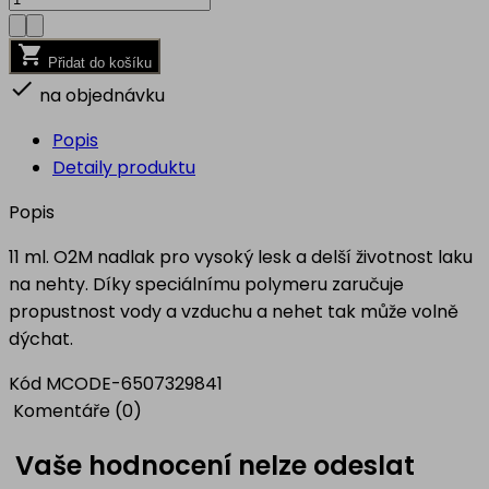

Přidat do košíku

na objednávku
Popis
Detaily produktu
Popis
11 ml. O2M nadlak pro vysoký lesk a delší životnost laku
na nehty. Díky speciálnímu polymeru zaručuje
propustnost vody a vzduchu a nehet tak může volně
dýchat.
Kód
MCODE-6507329841
Komentáře (0)
Vaše hodnocení nelze odeslat